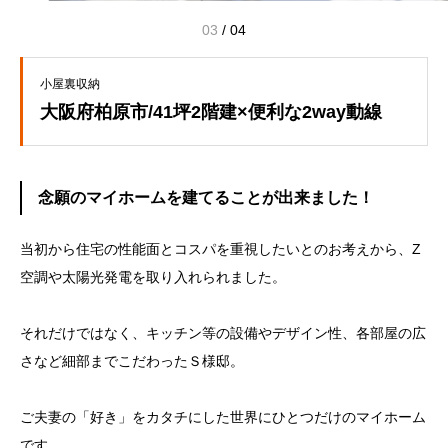
03
/
04
小屋裏収納
大阪府柏原市/41坪2階建×便利な2way動線
念願のマイホームを建てることが出来ました！
当初から住宅の性能面とコスパを重視したいとのお考えから
、
Z
空調や太陽光発電を取り入れられました。
それだけではなく、キッチン等の設備やデザイン性、各部屋の広
さなど細部までこだわったＳ様邸。
ご夫妻の「好き」をカタチにした世界にひとつだけのマイホーム
です。