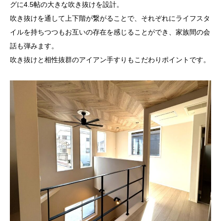
グに
4.5
帖の大きな吹き抜けを設計。
吹き抜けを通して上下階が繋がることで、それぞれにライフスタ
イルを持ちつつもお互いの存在を感じることができ、家族間の会
話も弾みます。
吹き抜けと相性抜群のアイアン手すりもこだわりポイントです。