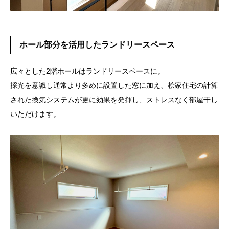
ホール部分を活用した
ラ
ンドリースペース
広々とした
2
階ホールはランドリースペースに。
採光を意識し通常より多めに設置した窓に加え、桧家住宅の計算
された換気システムが更に効果を発揮し、ストレスなく部屋干し
いただけます。