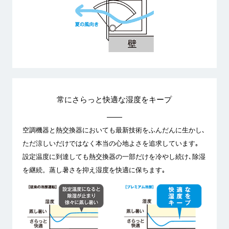
常にさらっと快適な湿度をキープ
空調機器と熱交換器においても最新技術をふんだんに生かし､
ただ涼しいだけではなく本当の心地よさを追求しています｡
設定温度に到達しても熱交換器の一部だけを冷やし続け､除湿
を継続。蒸し暑さを抑え湿度を快適に保ちます｡