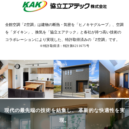
全館空調「Z空調」は建物の断熱・気密を「ヒノキヤグループ」、空調
を「ダイキン」、換気を「協立エアテック」と
各社が持つ高い技術の
コラボレーションにより実現した、特許取得済みの「Z空調」です。
※特許取得済：特許第6211675号
現代の最先端の技術を結集し、 革新的な快適性を実
現。