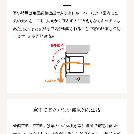
寒い時期は角度調整機能付き吹出しルーバーにより室内に空
気の流れをつくり､足元から来る冬の底冷えもなくキッチンも
あたたか､また新鮮な空気が循環されることで窓の結露も抑制
します｡ ※意匠登録済み
家中で寒さがない健康的な生活
全館空調「Z空調」は家の中の温度が常に適温で安定｡怖いヒ
ートショックのリスクを軽減することができます｡お風呂あが