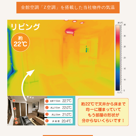
全館空調「Z空調」を搭載した当社物件の気温