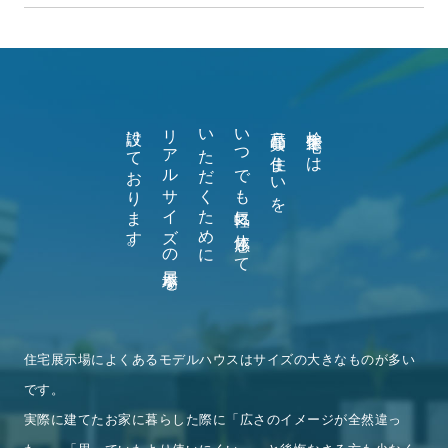
設けております。
リアルサイズの展示場を
いただくために
いつでも気軽に体感して
高品質な住まいを
桧家住宅では
住宅展示場によくあるモデルハウスは
サイズの大きなものが多い
です。
実際に建てたお家に暮らした際に
「広さのイメージが全然違っ