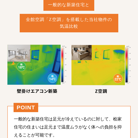
一般的な新築住宅と
全館空調「Z空調」を搭載した当社物件の
気温比較
POINT
一般的な新築住宅は足元が冷えているのに対して、桧家
住宅の住まいは足元まで温度ムラがなく体への負担を抑
えることが可能です。