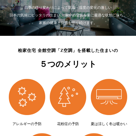
四季の移り変わりによって気温・湿度の変化の激しい
日本の気候にピッタリの住まい。 家中の空気を常に最適な状態に保ち、
家族の健康と快適を守り続けます。
桧家住宅 全館空調「Z空調」を搭載した住まいの
５つのメリット
アレルギーの予防
花粉症の予防
夏は涼しく冬は暖かい