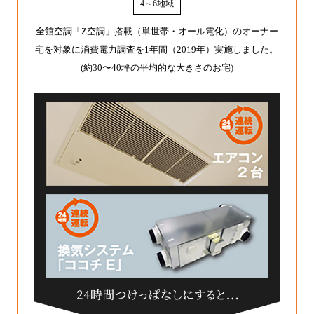
4～6地域
全館空調「Z空調」搭載（単世帯・オール電化）のオーナー
宅を対象に
消費電力調査を1年間（2019年）実施しました。
(約30〜40坪の平均的な大きさのお宅)