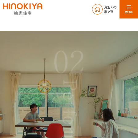
お近くの
展示場
MENU