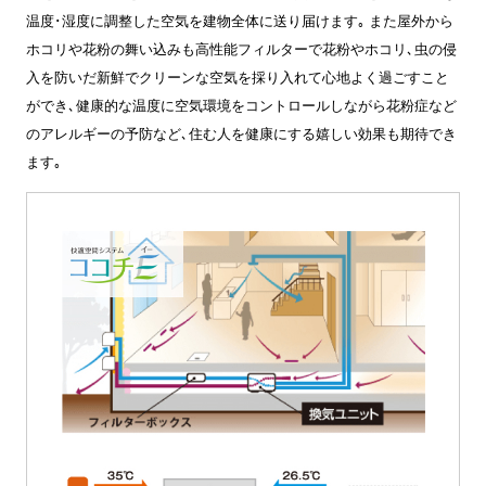
温度･湿度に調整した空気を建物全体に送り届けます｡ また屋外から
ホコリや花粉の舞い込みも高性能フィルターで花粉やホコリ､虫の侵
入を防いだ新鮮でクリーンな空気を採り入れて心地よく過ごすこと
ができ､健康的な温度に空気環境をコントロールしながら花粉症など
のアレルギーの予防など､住む人を健康にする嬉しい効果も期待でき
ます｡