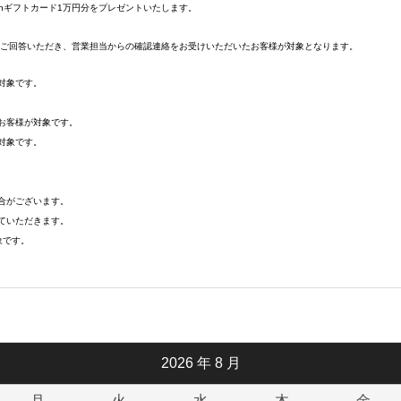
onギフトカード1万円分をプレゼントいたします。
トへご回答いただき、営業担当からの確認連絡をお受けいただいたお客様が対象となります。
対象です。
お客様が対象です。
対象です。
合がございます。
ていただきます。
象です。