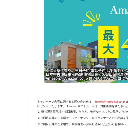
キャンペーン内容に関するお問い合わせは、
hinoki@home-ncj.co.jp
ま
レゼントいたします。 Amazonギフトカードは、対象条件を満たさ
弊社運営展示場へ初回来場いただき、モデルハウスをご見学いただいた
2回目以降のご来場で、ファイナンシャルプランナーとのご相談を実施
2回目以降のご来場で、事前審査へお申し込みいただいたお客様へ、 