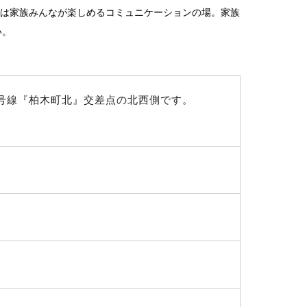
では家族みんなが楽しめるコミュニケーションの場。家族
い。
道２４号線『柏木町北』交差点の北西側です。