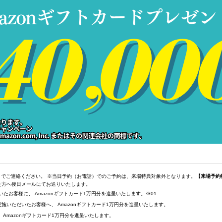
でご連絡ください。 ※当日予約（お電話）でのご予約は、来場特典対象外となります。
【来場予約
れた方へ後日メールにてお送りいたします。
お客様に、 Amazonギフトカード1万円分を進呈いたします。※01
いただいたお客様へ、 Amazonギフトカード1万円分を進呈いたします。
Amazonギフトカード1万円分を進呈いたします。