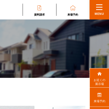
MENU
資料請求
来場予約
お近くの
展示場
来場予約