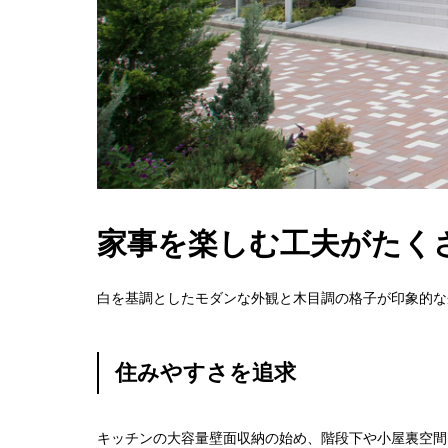
家事を楽しむ工夫がたく
白を基調としたモダンな外観と木目調の格子が印象的な
住みやすさを追求
キッチンの大容量壁面収納の始め、階段下や小屋裏空間