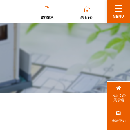
MENU
資料請求
来場予約
お近くの
展示場
来場予約