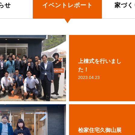
らせ
イベントレポート
家づく
上棟式を行いまし
た！
2023.04.23
桧家住宅久御山展