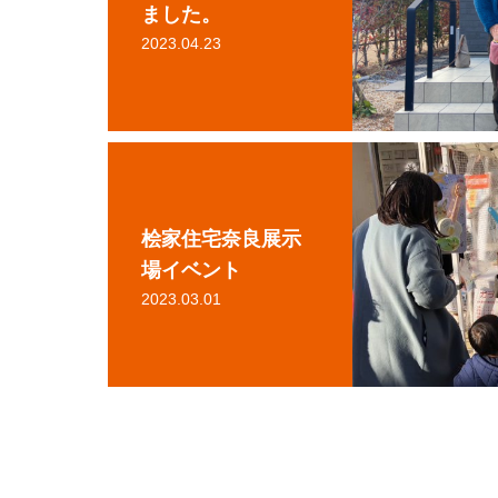
ました。
2023.04.23
桧家住宅奈良展示
場イベント
2023.03.01