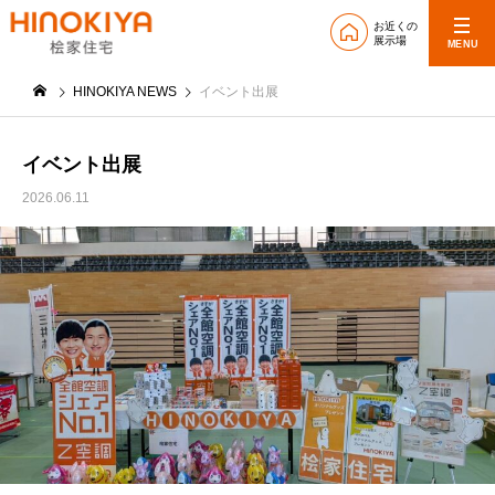
お近くの
展示場
MENU
HINOKIYA NEWS
イベント出展
イベント出展
2026.06.11