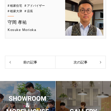
# 桧家住宅
# アドバイザー
# 桧家大津
# 店長
守岡 孝祐
Kosuke Morioka
前の記事
次の記事